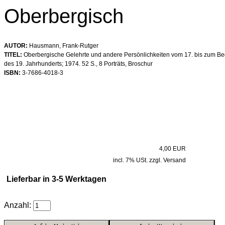
Oberbergisch
AUTOR:
Hausmann, Frank-Rutger
TITEL:
Oberbergische Gelehrte und andere Persönlichkeiten vom 17. bis zum Be
des 19. Jahrhunderts; 1974. 52 S., 8 Porträts, Broschur
ISBN:
3-7686-4018-3
4,00 EUR
incl. 7% USt. zzgl. Versand
Lieferbar in 3-5 Werktagen
Anzahl: