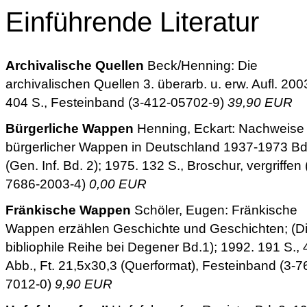
Einführende Literatur
Archivalische Quellen
Beck/Henning: Die
archivalischen Quellen 3. überarb. u. erw. Aufl. 200
404 S., Festeinband (3-412-05702-9)
39,90 EUR
Bürgerliche Wappen
Henning, Eckart: Nachweise
bürgerlicher Wappen in Deutschland 1937-1973 Bd
(Gen. Inf. Bd. 2); 1975. 132 S., Broschur, vergriffen 
7686-2003-4)
0,00 EUR
Fränkische Wappen
Schöler, Eugen: Fränkische
Wappen erzählen Geschichte und Geschichten; (D
bibliophile Reihe bei Degener Bd.1); 1992. 191 S.,
Abb., Ft. 21,5x30,3 (Querformat), Festeinband (3-7
7012-0)
9,90 EUR