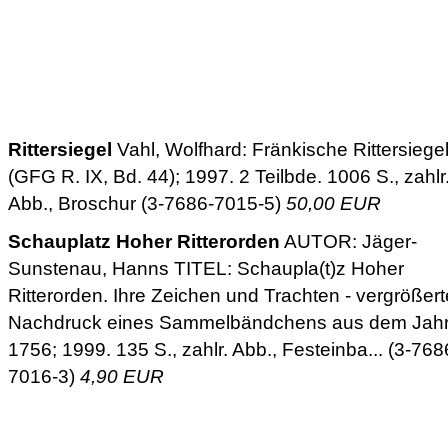
Rittersiegel
Vahl, Wolfhard: Fränkische Rittersiegel
(GFG R. IX, Bd. 44); 1997. 2 Teilbde. 1006 S., zahlr
Abb., Broschur (3-7686-7015-5)
50,00 EUR
Schauplatz Hoher Ritterorden
AUTOR: Jäger-
Sunstenau, Hanns TITEL: Schaupla(t)z Hoher
Ritterorden. Ihre Zeichen und Trachten - vergrößert
Nachdruck eines Sammelbändchens aus dem Jah
1756; 1999. 135 S., zahlr. Abb., Festeinba... (3-768
7016-3)
4,90 EUR