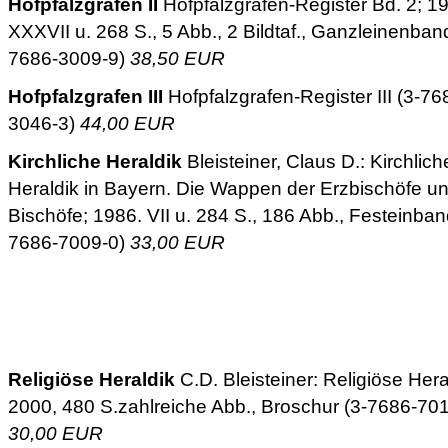
Hofpfalzgrafen II
Hofpfalzgrafen-Register Bd. 2; 1
XXXVII u. 268 S., 5 Abb., 2 Bildtaf., Ganzleinenban
7686-3009-9)
38,50 EUR
Hofpfalzgrafen III
Hofpfalzgrafen-Register III (3-76
3046-3)
44,00 EUR
Kirchliche Heraldik
Bleisteiner, Claus D.: Kirchlich
Heraldik in Bayern. Die Wappen der Erzbischöfe u
Bischöfe; 1986. VII u. 284 S., 186 Abb., Festeinban
7686-7009-0)
33,00 EUR
Religiöse Heraldik
C.D. Bleisteiner: Religiöse Hera
2000, 480 S.zahlreiche Abb., Broschur (3-7686-70
30,00 EUR