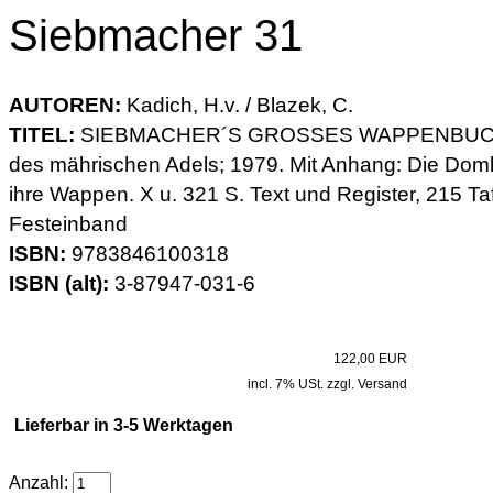
Siebmacher 31
AUTOREN:
Kadich, H.v. / Blazek, C.
TITEL:
SIEBMACHER´S GROSSES WAPPENBUCH, 
des mährischen Adels; 1979. Mit Anhang: Die Dom
ihre Wappen. X u. 321 S. Text und Register, 215 T
Festeinband
ISBN:
9783846100318
ISBN (alt):
3-87947-031-6
122,00 EUR
incl. 7% USt. zzgl. Versand
Lieferbar in 3-5 Werktagen
Anzahl: