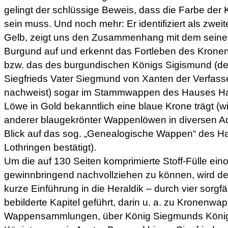
gelingt der schlüssige Beweis, dass die Farbe der
sein muss. Und noch mehr: Er identifiziert als zwei
Gelb, zeigt uns den Zusammenhang mit dem seinerz
Burgund auf und erkennt das Fortleben des Krone
bzw. das des burgundischen Königs Sigismund (des
Siegfrieds Vater Siegmund von Xanten der Verfas
nachweist) sogar im Stammwappen des Hauses Ha
Löwe in Gold bekanntlich eine blaue Krone trägt (w
anderer blaugekrönter Wappenlöwen in diversen Ad
Blick auf das sog. „Genealogische Wappen“ des 
Lothringen bestätigt).
Um die auf 130 Seiten komprimierte Stoff-Fülle ei
gewinnbringend nachvollziehen zu können, wird de
kurze Einführung in die Heraldik – durch vier sorgfä
bebilderte Kapitel geführt, darin u. a. zu Kronenwap
Wappensammlungen, über König Siegmunds Königr