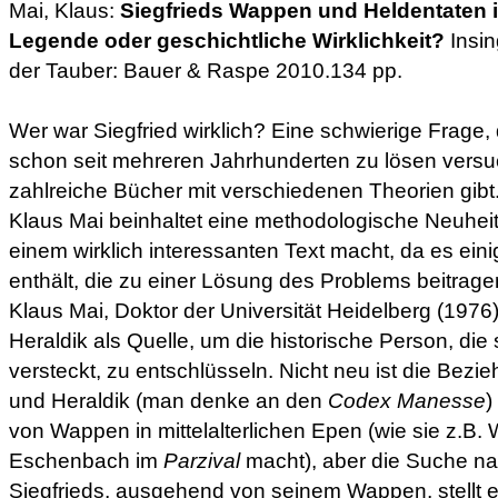
Mai, Klaus:
Siegfrieds Wappen und Heldentaten 
Legende oder geschichtliche Wirklichkeit?
Insin
der Tauber: Bauer & Raspe 2010.134 pp.
Wer war Siegfried wirklich? Eine schwierige Frage,
schon seit mehreren Jahrhunderten zu lösen versu
zahlreiche Bücher mit verschiedenen Theorien gibt
Klaus Mai beinhaltet eine methodologische Neuheit
einem wirklich interessanten Text macht, da es ei
enthält, die zu einer Lösung des Problems beitrage
Klaus Mai, Doktor der Universität Heidelberg (1976),
Heraldik als Quelle, um die historische Person, die s
versteckt, zu entschlüsseln. Nicht neu ist die Bezi
und Heraldik (man denke an den
Codex Manesse
)
von Wappen in mittelalterlichen Epen (wie sie z.B.
Eschenbach im
Parzival
macht), aber die Suche nac
Siegfrieds, ausgehend von seinem Wappen, stellt 