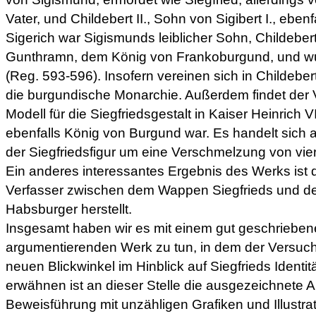
Vater, und Childebert II., Sohn von Sigibert I., ebenf
Sigerich war Sigismunds leiblicher Sohn, Childeber
Gunthramn, dem König von Frankoburgund, und w
(Reg. 593-596). Insofern vereinen sich in Childeber
die burgundische Monarchie. Außerdem findet der V
Modell für die Siegfriedsgestalt in Kaiser Heinrich 
ebenfalls König von Burgund war. Es handelt sich a
der Siegfriedsfigur um eine Verschmelzung von vier
Ein anderes interessantes Ergebnis des Werks ist d
Verfasser zwischen dem Wappen Siegfrieds und der
Habsburger herstellt.
Insgesamt haben wir es mit einem gut geschriebene
argumentierenden Werk zu tun, in dem der Versuch
neuen Blickwinkel im Hinblick auf Siegfrieds Identit
erwähnen ist an dieser Stelle die ausgezeichnete A
Beweisführung mit unzähligen Grafiken und Illustrat