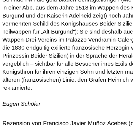
in einer Abb. aus dem Jahre 1518 im Wappen des K
Burgund und der Kaiserin Adelheid zeigt) noch Jahr
vermehrten Schild des Königshauses Beider Sizilien
Teilwappen für „Alt-Burgund“): Sie sind deshalb au
Wappen-Drei-Vereins im Palazzo Vendramin-Calerg
die 1830 endgültig exilierte französische Herzogin 
Prinzessin Beider Sizilien) in der Sprache der Hera
vergeblich – sichtbar für alle Besucher ihres Exils
Königsthron für ihren einzigen Sohn und letzten 
älteren (französischen) Linie, den Grafen Heinric
reklamierte.
Eugen Schöler
Rezension von Francisco Javier Muñoz Acebes (d