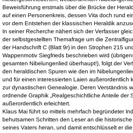
Beweisführung erstmals über die Brücke der Heral
auf einen Personenkreis, dessen Vita doch rund e
vor dem Entstehen der klassischen Heraldik anzuse
In seiner Recherche nähert sich der Verfasser gl
der selbstgestellten Themafrage um die Zentralfigu
der Handschrift C (Blatt 9r) in den Strophen 215 un
Wappenmotiv Siegfrieds beschrieben wird (übrigen
gesamten Nibelungenlied überhaupt!), folgt der Ver
den heraldischen Spuren wie den im Nibelungenlie
und für einen interessierten Laien außerordentlich
zur dynastischen Genealogie. Deren Verständnis wi
ordnende Graphik „Realgeschichtliche Anteile der S
außerordentlich erleichtert.
Klaus Mai führt so mittels mehrfach begründeter Ind
behutsamen Schritten den Leser an die historische I
seines Vaters heran, und damit entschlüsselt er die