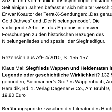
Sozial- und Kommunikationspsychologie entstande
Seit einigen Jahren befasst er sich mit alter Geschi
Er war Koautor der Terra-X-Sendungen: „Das gera
Gold Jahwes“ und „Der Nibelungencode“. Die
vorliegende Arbeit ist das Ergebnis intensiver
Forschungen zu den historischen Bezügen des
Nibelungenliedes und speziell der Siegfriedfigur.
Rezension aus AfF 4/2010, S. 155-157
Klaus Mai:
Siegfrieds Wappen und Heldentaten i
Legende oder geschichtliche Wirklichkeit?
132 S
gebunden; Siebmacher’s Großes Wappenbuch, Aus
Heraldik, Bd. 1, Verlag Degener & Co., Am Brühl 9,
19,80 Euro
Berührungspunkte zwischen der Literatur des Hochm