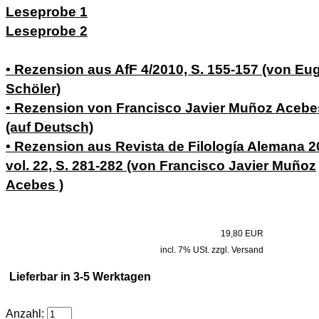
Leseprobe 1
Leseprobe 2
• Rezension aus AfF 4/2010, S. 155-157 (von Eu
Schöler)
• Rezension von Francisco Javier Muñoz Acebe
(auf Deutsch)
• Rezension aus Revista de Filología Alemana 2
vol. 22, S. 281-282 (von Francisco Javier Muñoz
Acebes )
19,80 EUR
incl. 7% USt. zzgl. Versand
Lieferbar in 3-5 Werktagen
Anzahl: