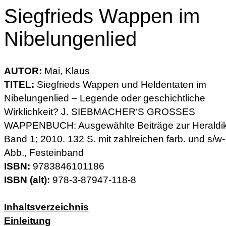
Siegfrieds Wappen im
Nibelungenlied
AUTOR:
Mai, Klaus
TITEL:
Siegfrieds Wappen und Heldentaten im
Nibelungenlied –
Legende oder geschichtliche
Wirklichkeit? J. SIEBMACHER‘S GROSSES
WAPPENBUCH: Ausgewählte Beiträge zur Heraldik
Band 1; 2010. 132 S. mit zahlreichen farb. und s/w-
Abb., Festeinband
ISBN:
9783846101186
ISBN (alt):
978-3-87947-118-8
Inhaltsverzeichnis
Einleitung