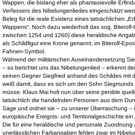
Wappen, die bislang eher als phantasievolle Erfi
Verfassers des Nibelungenliedes eingeschätzt wer
Beleg für die reale Existenz eines tatsächlichen „E
Wappens“. Noch dazu wiederholt das sog. Biterolf
zwischen 1254 und 1260) diese heraldische Angabe
als Schildfigur eine Krone genannt, im Biterolf-Epos
Fahnen-Symbol.
Während der militärischen Auseinandersetzung Sie
– so berichtet uns das Nibelungenlied – erkennt d
seinen Gegner Siegfried anhand des Schildes mi
weiß damit, dass es sich um den Sohn Siegmunds
müsse. Klaus Mai holt nun über seine penible quel
tatsächlich die handelnden Personen aus dem Duns
Sage und ordnet sie – zu unserer Überraschung – in
europäische Ereignis- und Territorialgeschichte ein.
Die für eine heraldische und personale Zuordnung
unerlässlichen Farbangaben fehlen zwar im Nibelu