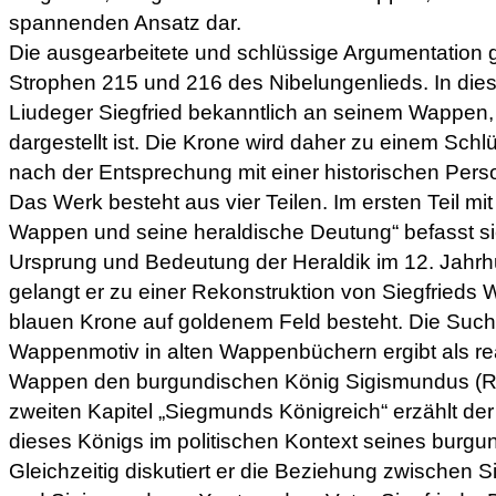
spannenden Ansatz dar.
Die ausgearbeitete und schlüssige Argumentation 
Strophen 215 und 216 des Nibelungenlieds. In die
Liudeger Siegfried bekanntlich an seinem Wappen,
dargestellt ist. Die Krone wird daher zu einem Sch
nach der Entsprechung mit einer historischen Pers
Das Werk besteht aus vier Teilen. Im ersten Teil mit
Wappen und seine heraldische Deutung“
befasst s
Ursprung und Bedeutung der Heraldik im 12. Jahrh
gelangt er zu einer Rekonstruktion von Siegfrieds
blauen Krone auf goldenem Feld besteht. Die Suc
Wappenmotiv in alten Wappenbüchern ergibt als re
Wappen den burgundischen König Sigismundus (Re
zweiten Kapitel „Siegmunds Königreich“ erzählt der
dieses Königs im politischen Kontext seines burgu
Gleichzeitig diskutiert er die Beziehung zwischen