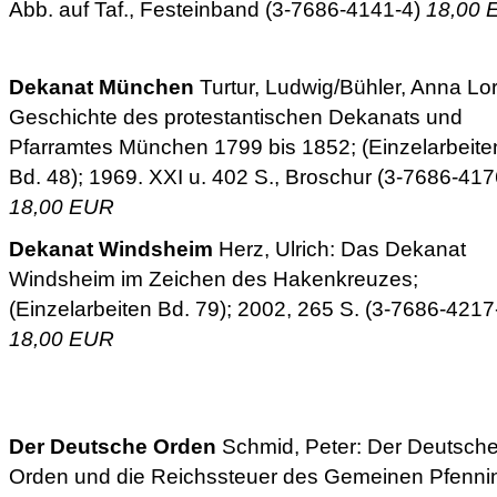
Abb. auf Taf., Festeinband (3-7686-4141-4)
18,00 
Dekanat München
Turtur, Ludwig/Bühler, Anna Lor
Geschichte des protestantischen Dekanats und
Pfarramtes München 1799 bis 1852; (Einzelarbeite
Bd. 48); 1969. XXI u. 402 S., Broschur (3-7686-417
18,00 EUR
Dekanat Windsheim
Herz, Ulrich: Das Dekanat
Windsheim im Zeichen des Hakenkreuzes;
(Einzelarbeiten Bd. 79); 2002, 265 S. (3-7686-4217
18,00 EUR
Der Deutsche Orden
Schmid, Peter: Der Deutsch
Orden und die Reichssteuer des Gemeinen Pfenni