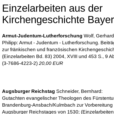
Einzelarbeiten aus der
Kirchengeschichte Baye
Armut-Judentum-Lutherforschung
Wolf, Gerhard
Philipp: Armut - Judentum - Lutherforschung. Beitr
zur fränkischen und französischen Kirchengeschich
(Einzelarbeiten Bd. 83) 2004, XVIII und 453 S., 9 A
(3-7686-4223-2)
20,00 EUR
Augsburger Reichstag
Schneider, Bernhard:
Gutachten evangelischer Theologen des Fürstent
Brandenburg-Ansbach/Kulmbach zur Vorbereitung
Augsburger Reichstages von 1530; (Einzelarbeiten