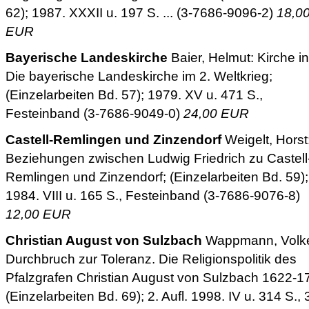
62); 1987. XXXII u. 197 S. ... (3-7686-9096-2)
18,0
EUR
Bayerische Landeskirche
Baier, Helmut: Kirche in
Die bayerische Landeskirche im 2. Weltkrieg;
(Einzelarbeiten Bd. 57); 1979. XV u. 471 S.,
Festeinband (3-7686-9049-0)
24,00 EUR
Castell-Remlingen und Zinzendorf
Weigelt, Horst
Beziehungen zwischen Ludwig Friedrich zu Castell
Remlingen und Zinzendorf; (Einzelarbeiten Bd. 59);
1984. VIII u. 165 S., Festeinband (3-7686-9076-8)
12,00 EUR
Christian August von Sulzbach
Wappmann, Volke
Durchbruch zur Toleranz. Die Religionspolitik des
Pfalzgrafen Christian August von Sulzbach 1622-1
(Einzelarbeiten Bd. 69); 2. Aufl. 1998. IV u. 314 S., 