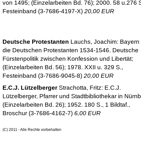
von 1495; (Einzelarbeiten Bd. 76); 2000. 58 u.276 S
Festeinband (3-7686-4197-X)
20,00 EUR
Deutsche Protestanten
Lauchs, Joachim: Bayern
die Deutschen Protestanten 1534-1546. Deutsche
Fürstenpolitik zwischen Konfession und Libertät;
(Einzelarbeiten Bd. 56); 1978. XXII u. 329 S.,
Festeinband (3-7686-9045-8)
20,00 EUR
E.C.J. Lützelberger
Strachotta, Fritz: E.C.J.
Lützelberger, Pfarrer und Stadtbibliothekar in Nürnb
(Einzelarbeiten Bd. 26); 1952. 180 S., 1 Bildtaf.,
Broschur (3-7686-4162-7)
6,00 EUR
(C) 2011 - Alle Rechte vorbehalten