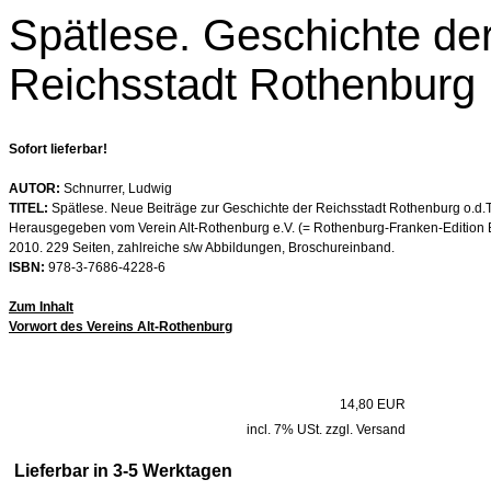
Spätlese. Geschichte de
Reichsstadt Rothenburg
Sofort lieferbar!
AUTOR:
Schnurrer, Ludwig
TITEL:
Spätlese. Neue Beiträge zur Geschichte der Reichsstadt Rothenburg o.d.T
Herausgegeben vom Verein Alt-Rothenburg e.V. (= Rothenburg-Franken-Edition B
2010. 229 Seiten, zahlreiche s/w Abbildungen, Broschureinband.
ISBN:
978-3-7686-4228-6
Zum Inhalt
Vorwort des Vereins Alt-Rothenburg
14,80 EUR
incl. 7% USt. zzgl. Versand
Lieferbar in 3-5 Werktagen