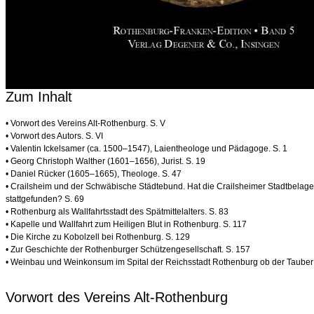
Zum Inhalt
• Vorwort des Vereins Alt-Rothenburg. S. V
• Vorwort des Autors. S. VI
• Valentin Ickelsamer (ca. 1500–1547), Laientheologe und Pädagoge. S. 1
• Georg Christoph Walther (1601–1656), Jurist. S. 19
• Daniel Rücker (1605–1665), Theologe. S. 47
• Crailsheim und der Schwäbische Städtebund. Hat die Crailsheimer Stadtbelage
stattgefunden? S. 69
• Rothenburg als Wallfahrtsstadt des Spätmittelalters. S. 83
• Kapelle und Wallfahrt zum Heiligen Blut in Rothenburg. S. 117
• Die Kirche zu Kobolzell bei Rothenburg. S. 129
• Zur Geschichte der Rothenburger Schützengesellschaft. S. 157
• Weinbau und Weinkonsum im Spital der Reichsstadt Rothenburg ob der Tauber im
Vorwort des Vereins Alt-Rothenburg