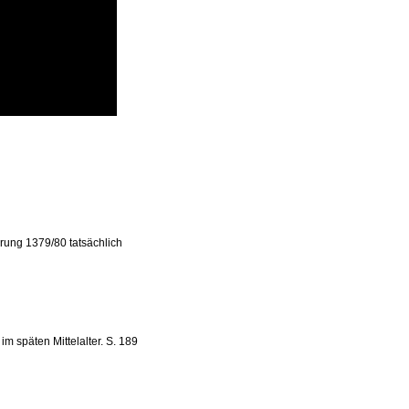
rung 1379/80 tatsächlich
 späten Mittelalter. S. 189