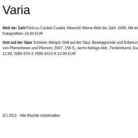
Varia
Welt der Zahl
Fürst zu Castell-Castell, Albrecht: Meine Welt der Zahl. 2000. Mit d
Fotografiken
10,00 EUR
Gott auf der Spur
Schleier, Margot: Gott auf der Spur. Beweggründe und Erfahr
von Pfarrerinnen und Pfarrern; 2007. 156 S., sechs farbige Abb., Festeinband, Eu
12,90, ISBN 978-3-7686-9315-8
12,90 EUR
(C) 2011 - Alle Rechte vorbehalten