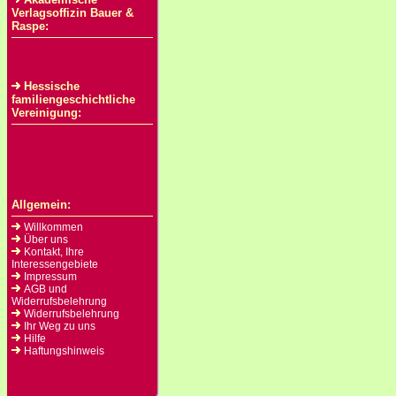
Verlagsoffizin Bauer &
Raspe:
Hessische
familiengeschichtliche
Vereinigung:
Allgemein:
Willkommen
Über uns
Kontakt, Ihre
Interessengebiete
Impressum
AGB und
Widerrufsbelehrung
Widerrufsbelehrung
Ihr Weg zu uns
Hilfe
Haftungshinweis