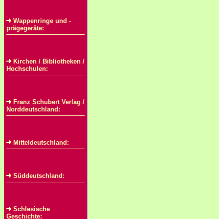
Wappenringe und -
prägegeräte:
Kirchen / Bibliotheken /
Hochschulen:
Franz Schubert Verlag /
Norddeutschland:
Mitteldeutschland:
Süddeutschland:
Schlesische
Geschichte: