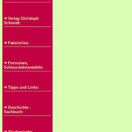
Verlag Christoph
Schmidt:
Faksimiles:
Formulare,
Schmuckahnentafeln:
Tipps und Links:
Geschichte -
Sachbuch:
Akademische