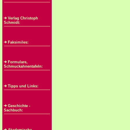
Verlag Christoph
Schmidt:
Faksimiles:
Formulare,
Schmuckahnentafeln:
Tipps und Links:
Geschichte -
Sachbuch:
Akademische