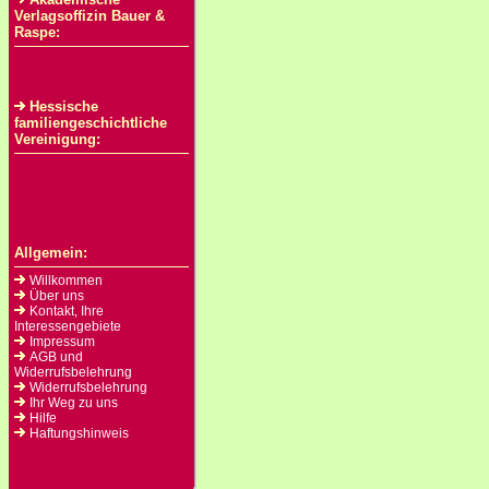
Verlagsoffizin Bauer &
Raspe:
Hessische
familiengeschichtliche
Vereinigung:
Allgemein:
Willkommen
Über uns
Kontakt, Ihre
Interessengebiete
Impressum
AGB und
Widerrufsbelehrung
Widerrufsbelehrung
Ihr Weg zu uns
Hilfe
Haftungshinweis