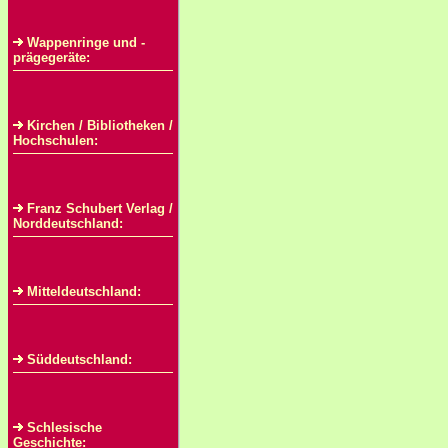
Wappenringe und -
prägegeräte:
Kirchen / Bibliotheken /
Hochschulen:
Franz Schubert Verlag /
Norddeutschland:
Mitteldeutschland:
Süddeutschland:
Schlesische
Geschichte: