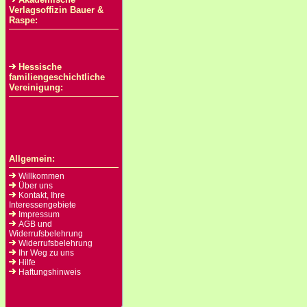
Verlagsoffizin Bauer &
Raspe:
Hessische
familiengeschichtliche
Vereinigung:
Allgemein:
Willkommen
Über uns
Kontakt, Ihre
Interessengebiete
Impressum
AGB und
Widerrufsbelehrung
Widerrufsbelehrung
Ihr Weg zu uns
Hilfe
Haftungshinweis