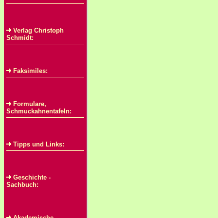
Verlag Christoph
Schmidt:
Faksimiles:
Formulare,
Schmuckahnentafeln:
Tipps und Links:
Geschichte -
Sachbuch:
Akademische