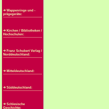
Wappenringe und -
prägegeräte:
Kirchen / Bibliotheken /
Hochschulen:
Franz Schubert Verlag /
Norddeutschland:
Mitteldeutschland:
Süddeutschland:
Schlesische
Geschichte: