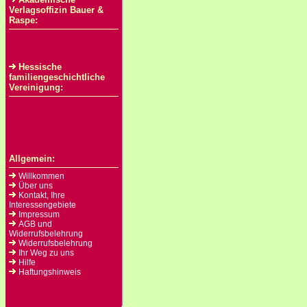
Verlagsoffizin Bauer &
Raspe:
Hessische
familiengeschichtliche
Vereinigung:
Allgemein:
Willkommen
Über uns
Kontakt, Ihre
Interessengebiete
Impressum
AGB und
Widerrufsbelehrung
Widerrufsbelehrung
Ihr Weg zu uns
Hilfe
Haftungshinweis