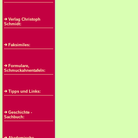
Verlag Christoph
Schmidt:
Faksimiles:
Formulare,
Schmuckahnentafeln:
Tipps und Links:
Geschichte -
Sachbuch:
Akademische