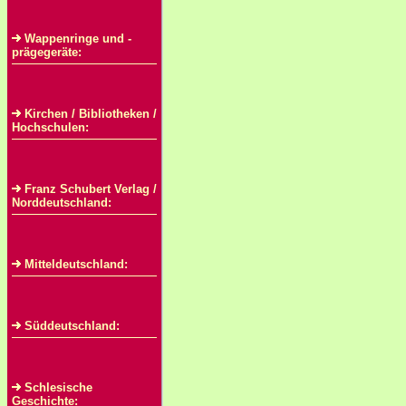
Wappenringe und -
prägegeräte:
Kirchen / Bibliotheken /
Hochschulen:
Franz Schubert Verlag /
Norddeutschland:
Mitteldeutschland:
Süddeutschland:
Schlesische
Geschichte: