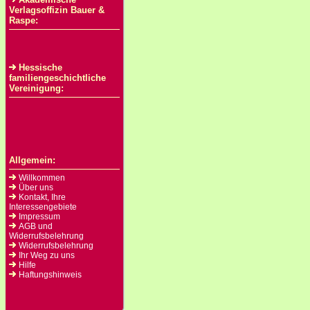
Verlagsoffizin Bauer &
Raspe:
Hessische
familiengeschichtliche
Vereinigung:
Allgemein:
Willkommen
Über uns
Kontakt, Ihre
Interessengebiete
Impressum
AGB und
Widerrufsbelehrung
Widerrufsbelehrung
Ihr Weg zu uns
Hilfe
Haftungshinweis