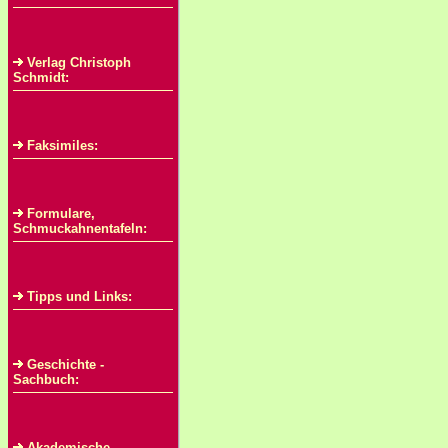
Verlag Christoph
Schmidt:
Faksimiles:
Formulare,
Schmuckahnentafeln:
Tipps und Links:
Geschichte -
Sachbuch:
Akademische