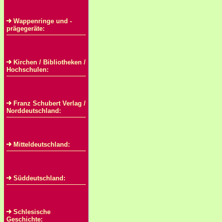
Wappenringe und -
prägegeräte:
Kirchen / Bibliotheken /
Hochschulen:
Franz Schubert Verlag /
Norddeutschland:
Mitteldeutschland:
Süddeutschland:
Schlesische
Geschichte: