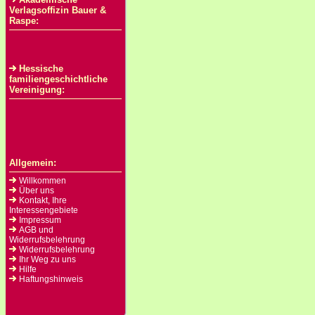
Verlagsoffizin Bauer &
Raspe:
Hessische
familiengeschichtliche
Vereinigung:
Allgemein:
Willkommen
Über uns
Kontakt, Ihre
Interessengebiete
Impressum
AGB und
Widerrufsbelehrung
Widerrufsbelehrung
Ihr Weg zu uns
Hilfe
Haftungshinweis