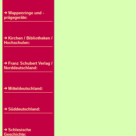
Wappenringe und -
prägegeräte:
Kirchen / Bibliotheken /
Hochschulen:
Franz Schubert Verlag /
Norddeutschland:
Mitteldeutschland:
Süddeutschland:
Schlesische
Geschichte: