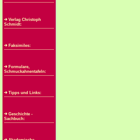
Verlag Christoph
Schmidt:
Faksimiles:
Formulare,
Schmuckahnentafeln:
Tipps und Links:
Geschichte -
Sachbuch:
Akademische