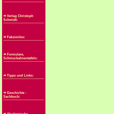
Verlag Christoph
Schmidt:
Faksimiles:
Formulare,
Schmuckahnentafeln:
Tipps und Links:
Geschichte -
Sachbuch:
Akademische