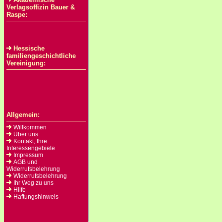
Verlagsoffizin Bauer &
Raspe:
Hessische
familiengeschichtliche
Vereinigung:
Allgemein:
Willkommen
Über uns
Kontakt, Ihre
Interessengebiete
Impressum
AGB und
Widerrufsbelehrung
Widerrufsbelehrung
Ihr Weg zu uns
Hilfe
Haftungshinweis