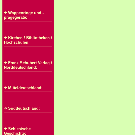
Wappenringe und -
prägegeräte:
Kirchen / Bibliotheken /
Hochschulen:
Franz Schubert Verlag /
Norddeutschland:
Mitteldeutschland:
Süddeutschland:
Schlesische
Geschichte: