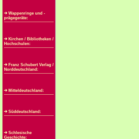
Wappenringe und -
prägegeräte:
Kirchen / Bibliotheken /
Hochschulen:
Franz Schubert Verlag /
Norddeutschland:
Mitteldeutschland:
Süddeutschland:
Schlesische
Geschichte: