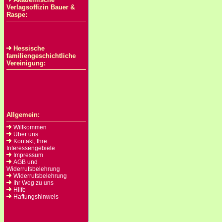
Verlagsoffizin Bauer &
Raspe:
Hessische
familiengeschichtliche
Vereinigung:
Allgemein:
Willkommen
Über uns
Kontakt, Ihre
Interessengebiete
Impressum
AGB und
Widerrufsbelehrung
Widerrufsbelehrung
Ihr Weg zu uns
Hilfe
Haftungshinweis