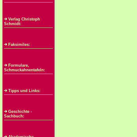
Verlag Christoph
Schmidt:
Faksimiles:
Formulare,
Schmuckahnentafeln:
Tipps und Links:
Geschichte -
Sachbuch:
Akademische