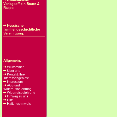
Verlagsoffizin Bauer &
Raspe:
Hessische
familiengeschichtliche
Vereinigung:
Allgemein:
Willkommen
Über uns
Kontakt, Ihre
Interessengebiete
Impressum
AGB und
Widerrufsbelehrung
Widerrufsbelehrung
Ihr Weg zu uns
Hilfe
Haftungshinweis