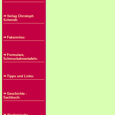
Verlag Christoph
Schmidt:
Faksimiles:
Formulare,
Schmuckahnentafeln:
Tipps und Links:
Geschichte -
Sachbuch:
Akademische