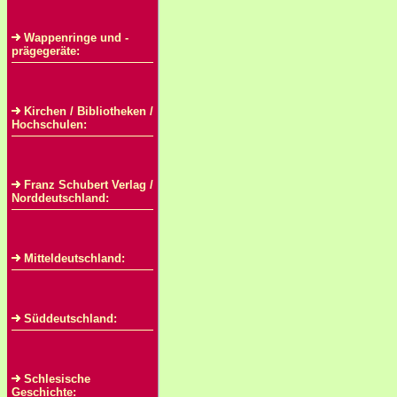
Wappenringe und -
prägegeräte:
Kirchen / Bibliotheken /
Hochschulen:
Franz Schubert Verlag /
Norddeutschland:
Mitteldeutschland:
Süddeutschland:
Schlesische
Geschichte: