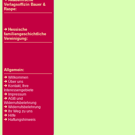
Verlagsoffizin Bauer &
Raspe:
Hessische
familiengeschichtliche
Vereinigung:
Allgemein:
Willkommen
Über uns
Kontakt, Ihre
Interessengebiete
Impressum
AGB und
Widerrufsbelehrung
Widerrufsbelehrung
Ihr Weg zu uns
Hilfe
Haftungshinweis