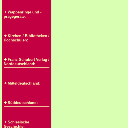
Wappenringe und -
prägegeräte:
Kirchen / Bibliotheken /
Hochschulen:
Franz Schubert Verlag /
Norddeutschland:
Mitteldeutschland:
Süddeutschland:
Schlesische
Geschichte: