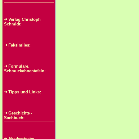
Verlag Christoph
Schmidt:
Faksimiles:
Formulare,
Schmuckahnentafeln:
Tipps und Links:
Geschichte -
Sachbuch:
Akademische