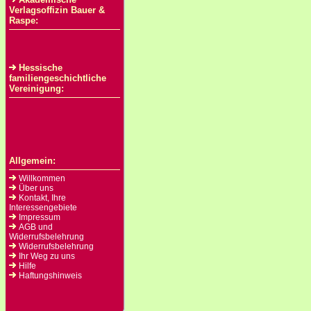
Verlagsoffizin Bauer &
Raspe:
Hessische
familiengeschichtliche
Vereinigung:
Allgemein:
Willkommen
Über uns
Kontakt, Ihre
Interessengebiete
Impressum
AGB und
Widerrufsbelehrung
Widerrufsbelehrung
Ihr Weg zu uns
Hilfe
Haftungshinweis