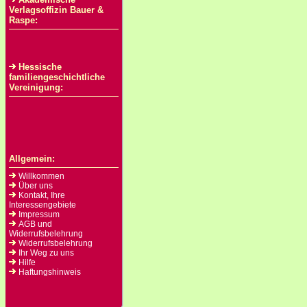
Verlagsoffizin Bauer &
Raspe:
Hessische
familiengeschichtliche
Vereinigung:
Allgemein:
Willkommen
Über uns
Kontakt, Ihre
Interessengebiete
Impressum
AGB und
Widerrufsbelehrung
Widerrufsbelehrung
Ihr Weg zu uns
Hilfe
Haftungshinweis