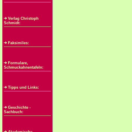
Verlag Christoph
Schmidt:
Faksimiles:
Formulare,
Schmuckahnentafeln:
Tipps und Links:
Geschichte -
Sachbuch:
Akademische