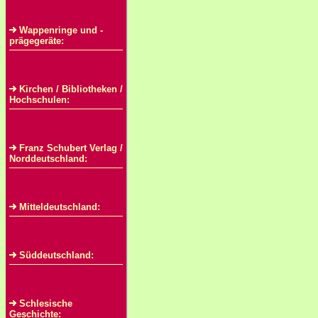
Wappenringe und -
prägegeräte:
Kirchen / Bibliotheken /
Hochschulen:
Franz Schubert Verlag /
Norddeutschland:
Mitteldeutschland:
Süddeutschland:
Schlesische
Geschichte: