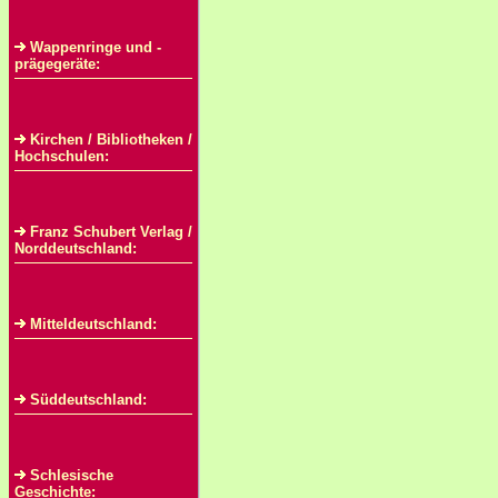
Wappenringe und -
prägegeräte:
Kirchen / Bibliotheken /
Hochschulen:
Franz Schubert Verlag /
Norddeutschland:
Mitteldeutschland:
Süddeutschland:
Schlesische
Geschichte: