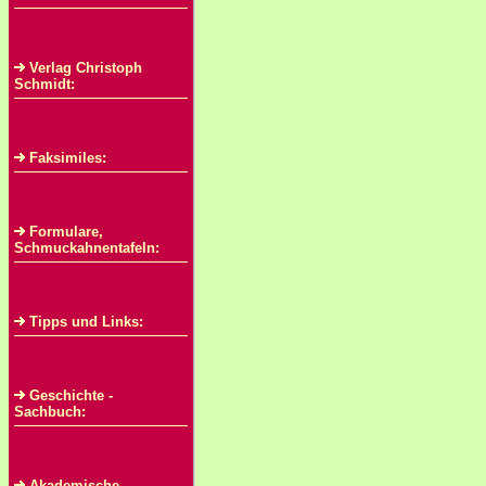
Verlag Christoph
Schmidt:
Faksimiles:
Formulare,
Schmuckahnentafeln:
Tipps und Links:
Geschichte -
Sachbuch:
Akademische