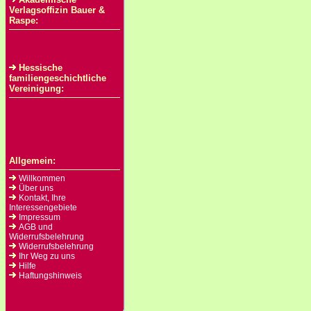
Verlagsoffizin Bauer &
Raspe:
Hessische
familiengeschichtliche
Vereinigung:
Allgemein:
Willkommen
Über uns
Kontakt, Ihre
Interessengebiete
Impressum
AGB und
Widerrufsbelehrung
Widerrufsbelehrung
Ihr Weg zu uns
Hilfe
Haftungshinweis