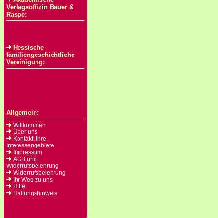
Verlagsoffizin Bauer &
Raspe:
Hessische
familiengeschichtliche
Vereinigung:
Allgemein:
Willkommen
Über uns
Kontakt, Ihre
Interessengebiete
Impressum
AGB und
Widerrufsbelehrung
Widerrufsbelehrung
Ihr Weg zu uns
Hilfe
Haftungshinweis