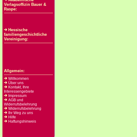
Verlagsoffizin Bauer &
Raspe:
Hessische
familiengeschichtliche
Vereinigung:
Allgemein:
Willkommen
Über uns
Kontakt, Ihre
Interessengebiete
Impressum
AGB und
Widerrufsbelehrung
Widerrufsbelehrung
Ihr Weg zu uns
Hilfe
Haftungshinweis