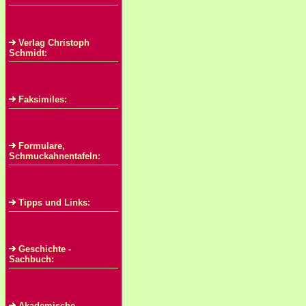
Verlag Christoph
Schmidt:
Faksimiles:
Formulare,
Schmuckahnentafeln:
Tipps und Links:
Geschichte -
Sachbuch:
Akademische