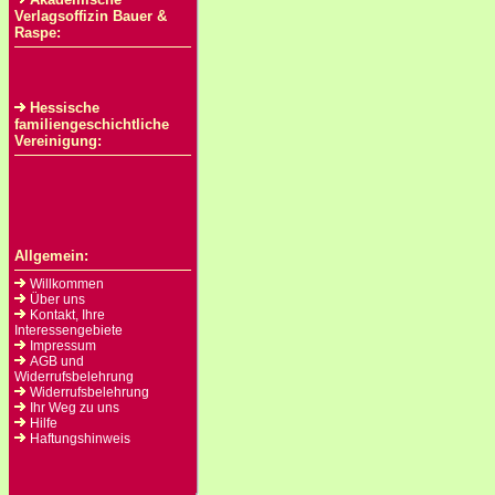
Verlagsoffizin Bauer &
Raspe:
Hessische
familiengeschichtliche
Vereinigung:
Allgemein:
Willkommen
Über uns
Kontakt, Ihre
Interessengebiete
Impressum
AGB und
Widerrufsbelehrung
Widerrufsbelehrung
Ihr Weg zu uns
Hilfe
Haftungshinweis