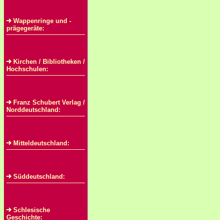
Wappenringe und -
prägegeräte:
Kirchen / Bibliotheken /
Hochschulen:
Franz Schubert Verlag /
Norddeutschland:
Mitteldeutschland:
Süddeutschland:
Schlesische
Geschichte: