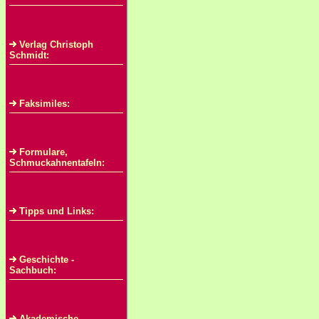
Verlag Christoph
Schmidt:
Faksimiles:
Formulare,
Schmuckahnentafeln:
Tipps und Links:
Geschichte -
Sachbuch:
Akademische