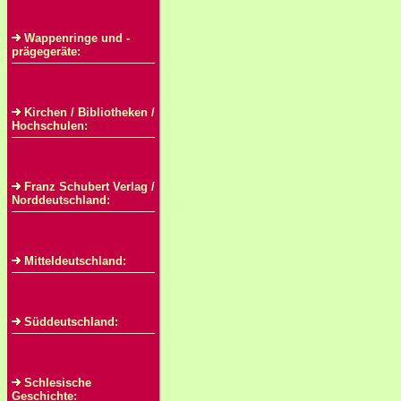
Wappenringe und -
prägegeräte:
Kirchen / Bibliotheken /
Hochschulen:
Franz Schubert Verlag /
Norddeutschland:
Mitteldeutschland:
Süddeutschland:
Schlesische
Geschichte: