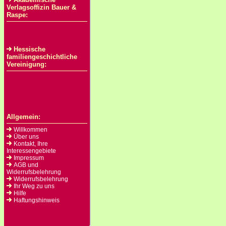
Verlagsoffizin Bauer &
Raspe:
Hessische
familiengeschichtliche
Vereinigung:
Allgemein:
Willkommen
Über uns
Kontakt, Ihre
Interessengebiete
Impressum
AGB und
Widerrufsbelehrung
Widerrufsbelehrung
Ihr Weg zu uns
Hilfe
Haftungshinweis