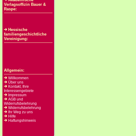
Verlagsoffizin Bauer &
Raspe:
Hessische
familiengeschichtliche
Vereinigung:
Allgemein:
Willkommen
Über uns
Kontakt, Ihre
Interessengebiete
Impressum
AGB und
Widerrufsbelehrung
Widerrufsbelehrung
Ihr Weg zu uns
Hilfe
Haftungshinweis