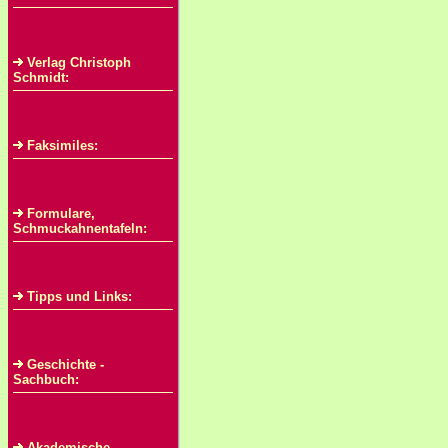
Verlag Christoph
Schmidt:
Faksimiles:
Formulare,
Schmuckahnentafeln:
Tipps und Links:
Geschichte -
Sachbuch:
Akademische