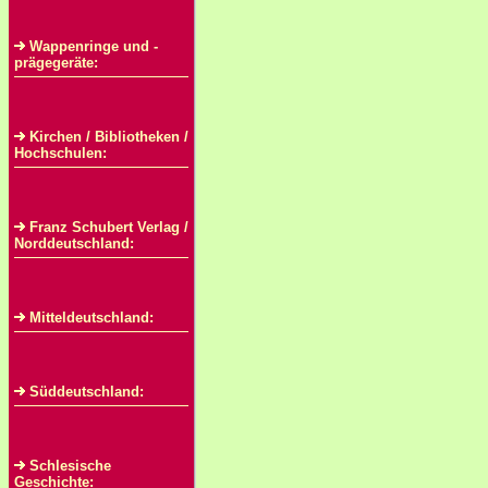
Wappenringe und -
prägegeräte:
Kirchen / Bibliotheken /
Hochschulen:
Franz Schubert Verlag /
Norddeutschland:
Mitteldeutschland:
Süddeutschland:
Schlesische
Geschichte: