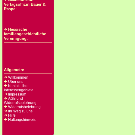
Verlagsoffizin Bauer &
Raspe:
Hessische
familiengeschichtliche
Vereinigung:
Allgemein:
Willkommen
Über uns
Kontakt, Ihre
Interessengebiete
Impressum
AGB und
Widerrufsbelehrung
Widerrufsbelehrung
Ihr Weg zu uns
Hilfe
Haftungshinweis