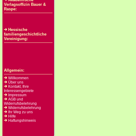
Verlagsoffizin Bauer &
Raspe:
Hessische
familiengeschichtliche
Vereinigung:
Allgemein:
Willkommen
Über uns
Kontakt, Ihre
Interessengebiete
Impressum
AGB und
Widerrufsbelehrung
Widerrufsbelehrung
Ihr Weg zu uns
Hilfe
Haftungshinweis