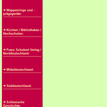
Wappenringe und -
prägegeräte:
Kirchen / Bibliotheken /
Hochschulen:
Franz Schubert Verlag /
Norddeutschland:
Mitteldeutschland:
Süddeutschland:
Schlesische
Geschichte: