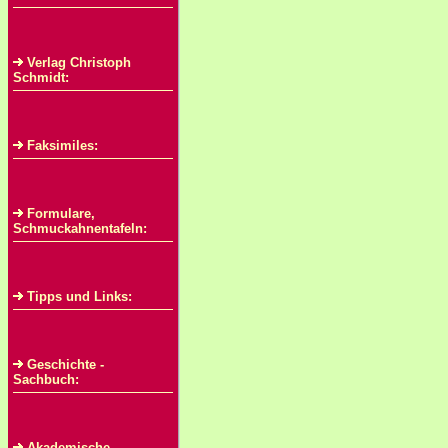
Verlag Christoph
Schmidt:
Faksimiles:
Formulare,
Schmuckahnentafeln:
Tipps und Links:
Geschichte -
Sachbuch:
Akademische