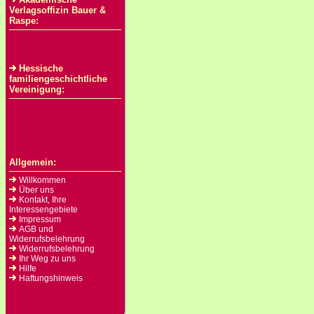
Verlagsoffizin Bauer &
Raspe:
Hessische
familiengeschichtliche
Vereinigung:
Allgemein:
Willkommen
Über uns
Kontakt, Ihre
Interessengebiete
Impressum
AGB und
Widerrufsbelehrung
Widerrufsbelehrung
Ihr Weg zu uns
Hilfe
Haftungshinweis