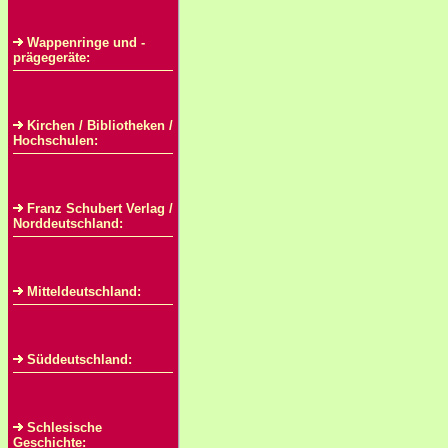
Wappenringe und -
prägegeräte:
Kirchen / Bibliotheken /
Hochschulen:
Franz Schubert Verlag /
Norddeutschland:
Mitteldeutschland:
Süddeutschland:
Schlesische
Geschichte: