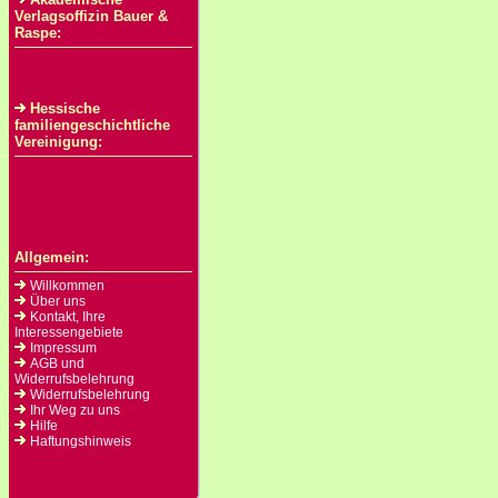
Verlagsoffizin Bauer &
Raspe:
Hessische
familiengeschichtliche
Vereinigung:
Allgemein:
Willkommen
Über uns
Kontakt, Ihre
Interessengebiete
Impressum
AGB und
Widerrufsbelehrung
Widerrufsbelehrung
Ihr Weg zu uns
Hilfe
Haftungshinweis