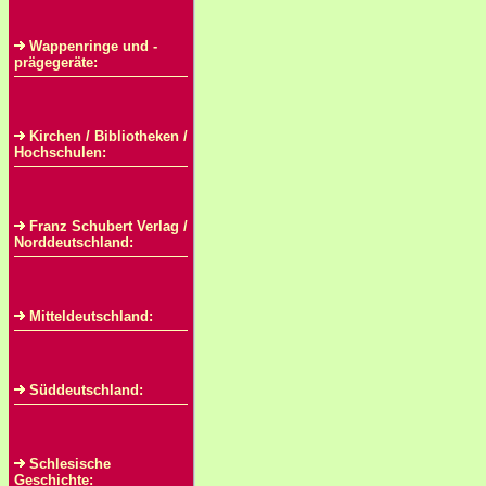
Wappenringe und -
prägegeräte:
Kirchen / Bibliotheken /
Hochschulen:
Franz Schubert Verlag /
Norddeutschland:
Mitteldeutschland:
Süddeutschland:
Schlesische
Geschichte: