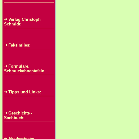
Verlag Christoph
Schmidt:
Faksimiles:
Formulare,
Schmuckahnentafeln:
Tipps und Links:
Geschichte -
Sachbuch:
Akademische