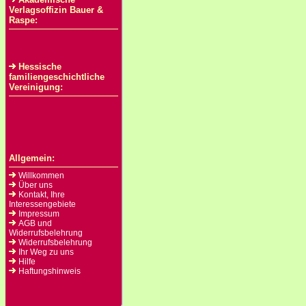
Verlagsoffizin Bauer &
Raspe:
Hessische
familiengeschichtliche
Vereinigung:
Allgemein:
Willkommen
Über uns
Kontakt, Ihre
Interessengebiete
Impressum
AGB und
Widerrufsbelehrung
Widerrufsbelehrung
Ihr Weg zu uns
Hilfe
Haftungshinweis