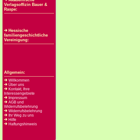
Verlagsoffizin Bauer &
Raspe:
Hessische
familiengeschichtliche
Vereinigung:
Allgemein:
Willkommen
Über uns
Kontakt, Ihre
Interessengebiete
Impressum
AGB und
Widerrufsbelehrung
Widerrufsbelehrung
Ihr Weg zu uns
Hilfe
Haftungshinweis