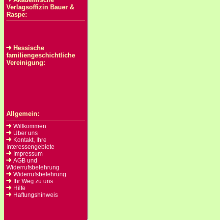
Verlagsoffizin Bauer &
Raspe:
Hessische
familiengeschichtliche
Vereinigung:
Allgemein:
Willkommen
Über uns
Kontakt, Ihre
Interessengebiete
Impressum
AGB und
Widerrufsbelehrung
Widerrufsbelehrung
Ihr Weg zu uns
Hilfe
Haftungshinweis