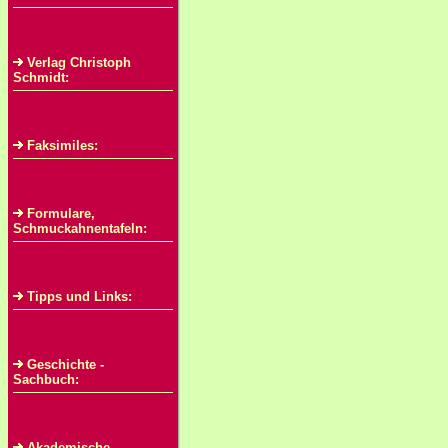
Verlag Christoph
Schmidt:
Faksimiles:
Formulare,
Schmuckahnentafeln:
Tipps und Links:
Geschichte -
Sachbuch:
Akademische