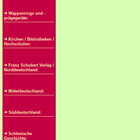
Wappenringe und -
prägegeräte:
Kirchen / Bibliotheken /
Hochschulen:
Franz Schubert Verlag /
Norddeutschland:
Mitteldeutschland:
Süddeutschland:
Schlesische
Geschichte: