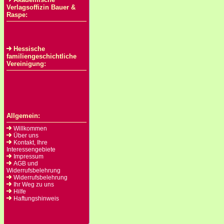
Verlagsoffizin Bauer &
Raspe:
Hessische
familiengeschichtliche
Vereinigung:
Allgemein:
Willkommen
Über uns
Kontakt, Ihre
Interessengebiete
Impressum
AGB und
Widerrufsbelehrung
Widerrufsbelehrung
Ihr Weg zu uns
Hilfe
Haftungshinweis