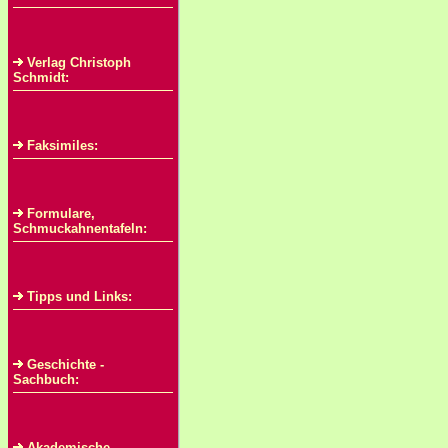
Verlag Christoph
Schmidt:
Faksimiles:
Formulare,
Schmuckahnentafeln:
Tipps und Links:
Geschichte -
Sachbuch:
Akademische