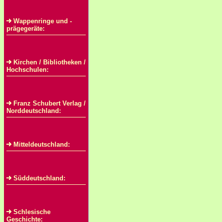
Wappenringe und -
prägegeräte:
Kirchen / Bibliotheken /
Hochschulen:
Franz Schubert Verlag /
Norddeutschland:
Mitteldeutschland:
Süddeutschland:
Schlesische
Geschichte: