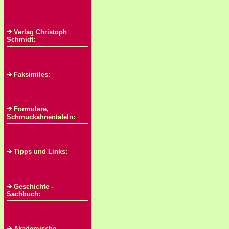
Verlag Christoph
Schmidt:
Faksimiles:
Formulare,
Schmuckahnentafeln:
Tipps und Links:
Geschichte -
Sachbuch:
Akademische