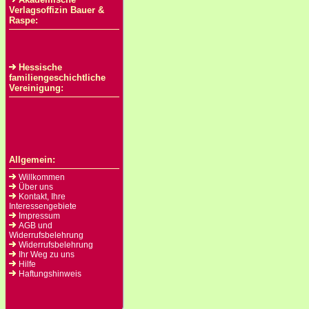
Verlagsoffizin Bauer &
Raspe:
Hessische
familiengeschichtliche
Vereinigung:
Allgemein:
Willkommen
Über uns
Kontakt, Ihre
Interessengebiete
Impressum
AGB und
Widerrufsbelehrung
Widerrufsbelehrung
Ihr Weg zu uns
Hilfe
Haftungshinweis