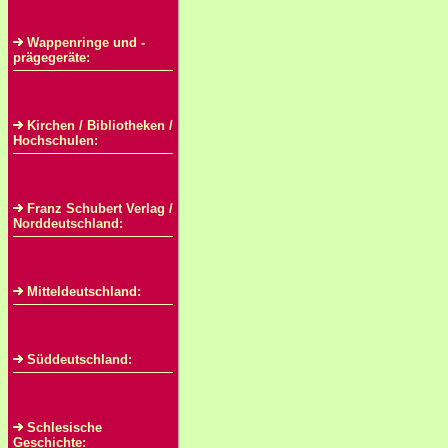
Wappenringe und -
prägegeräte:
Kirchen / Bibliotheken /
Hochschulen:
Franz Schubert Verlag /
Norddeutschland:
Mitteldeutschland:
Süddeutschland:
Schlesische
Geschichte: