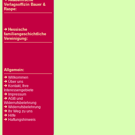
Verlagsoffizin Bauer &
Raspe:
Hessische
familiengeschichtliche
Vereinigung:
Allgemein:
Willkommen
Über uns
Kontakt, Ihre
Interessengebiete
Impressum
AGB und
Widerrufsbelehrung
Widerrufsbelehrung
Ihr Weg zu uns
Hilfe
Haftungshinweis