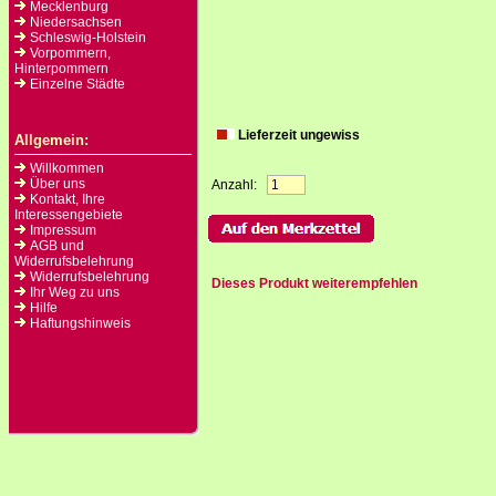
Mecklenburg
Niedersachsen
Schleswig-Holstein
Vorpommern,
Hinterpommern
Einzelne Städte
Lieferzeit ungewiss
Allgemein:
Willkommen
Über uns
Anzahl:
Kontakt, Ihre
Interessengebiete
Impressum
AGB und
Widerrufsbelehrung
Widerrufsbelehrung
Dieses Produkt weiterempfehlen
Ihr Weg zu uns
Hilfe
Haftungshinweis