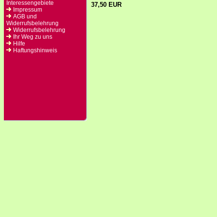
Interessengebiete
37,50 EUR
Impressum
AGB und
Widerrufsbelehrung
Widerrufsbelehrung
Ihr Weg zu uns
Hilfe
Haftungshinweis