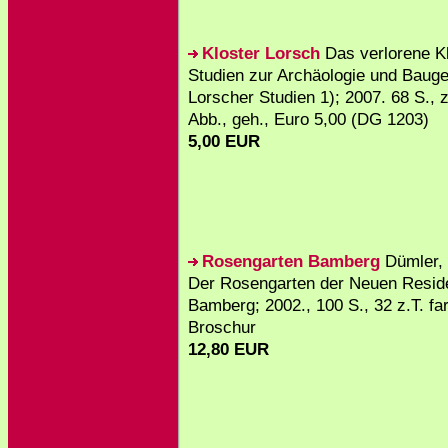
Kloster Lorsch
Das verlorene Kl
Studien zur Archäologie und Bauge
Lorscher Studien 1); 2007. 68 S., za
Abb., geh., Euro 5,00 (DG 1203)
5,00 EUR
Rosengarten Bamberg
Dümler, 
Der Rosengarten der Neuen Resid
Bamberg; 2002., 100 S., 32 z.T. fa
Broschur
12,80 EUR