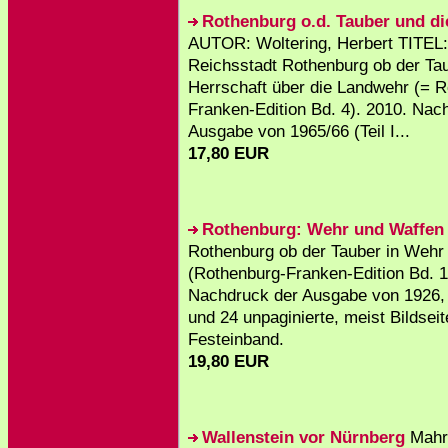
Rothenburg o.d. Tauber und d
AUTOR: Woltering, Herbert TITEL:
Reichsstadt Rothenburg ob der Tau
Herrschaft über die Landwehr (= 
Franken-Edition Bd. 4). 2010. Nac
Ausgabe von 1965/66 (Teil I...
17,80 EUR
Rothenburg: Wehr und Waffen
Rothenburg ob der Tauber in Wehr
(Rothenburg-Franken-Edition Bd. 1
Nachdruck der Ausgabe von 1926, 
und 24 unpaginierte, meist Bildseit
Festeinband.
19,80 EUR
Wallenstein vor Nürnberg
Mahr,