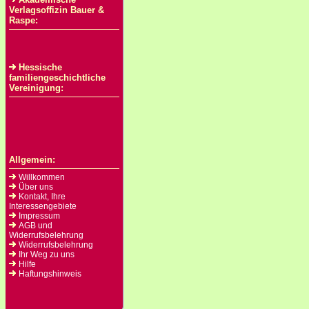
Verlagsoffizin Bauer &
Raspe:
Hessische
familiengeschichtliche
Vereinigung:
Allgemein:
Willkommen
Über uns
Kontakt, Ihre
Interessengebiete
Impressum
AGB und
Widerrufsbelehrung
Widerrufsbelehrung
Ihr Weg zu uns
Hilfe
Haftungshinweis