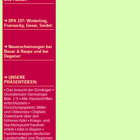
DFA 157: Winterling,
Fransecky, Geser, Seidel:
Neuerscheinungen bei
Bauer & Raspe und bei
Degener:
UNSERE
PRÄSENTIDEEN:
• Das braucht der Einsteiger •
Grundwissen Genealogie
Bde. 1-5 • Alte Handschriften
entschlüsseln •
Forschungsgebiet: Mittel-
und Osteuropa • Digitale
Datenbank über den
höheren Adel • Kriegs- und
Nachkriegszeit hautnah
erlebt • Adel in Bayern •
Familienwappen deutscher
Landschaften und Regionen