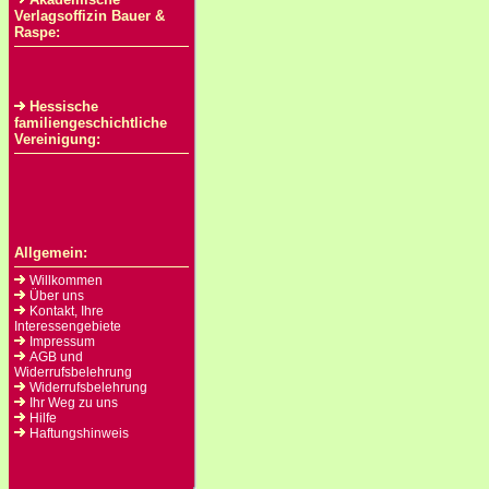
Verlagsoffizin Bauer &
Raspe:
Hessische
familiengeschichtliche
Vereinigung:
Allgemein:
Willkommen
Über uns
Kontakt, Ihre
Interessengebiete
Impressum
AGB und
Widerrufsbelehrung
Widerrufsbelehrung
Ihr Weg zu uns
Hilfe
Haftungshinweis