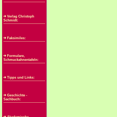
Verlag Christoph
Schmidt:
Faksimiles:
Formulare,
Schmuckahnentafeln:
Tipps und Links:
Geschichte -
Sachbuch:
Akademische