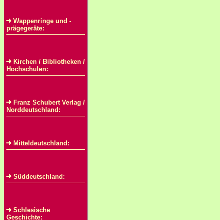
Wappenringe und -
prägegeräte:
Kirchen / Bibliotheken /
Hochschulen:
Franz Schubert Verlag /
Norddeutschland:
Mitteldeutschland:
Süddeutschland:
Schlesische
Geschichte: