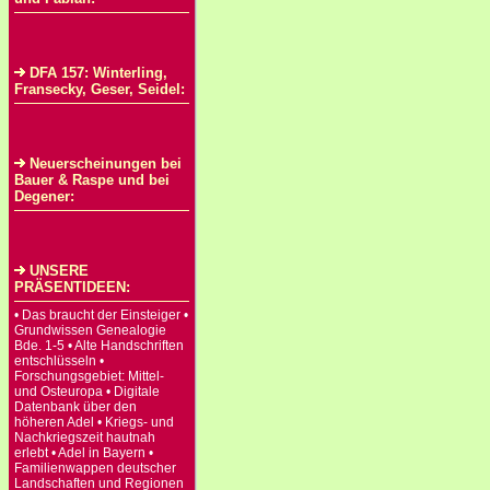
DFA 157: Winterling,
Fransecky, Geser, Seidel:
Neuerscheinungen bei
Bauer & Raspe und bei
Degener:
UNSERE
PRÄSENTIDEEN:
• Das braucht der Einsteiger •
Grundwissen Genealogie
Bde. 1-5 • Alte Handschriften
entschlüsseln •
Forschungsgebiet: Mittel-
und Osteuropa • Digitale
Datenbank über den
höheren Adel • Kriegs- und
Nachkriegszeit hautnah
erlebt • Adel in Bayern •
Familienwappen deutscher
Landschaften und Regionen