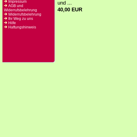
Impressum
und ...
AGB und
40,00 EUR
Widerrufsbelehrung
Widerrufsbelehrung
Ihr Weg zu uns
Hilfe
Haftungshinweis