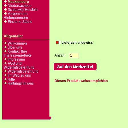
Mecklenburg
Niedersachsen
Schleswig-Holstein
Vorpommern,
Hinterpommern
Einzelne Städte
Allgemein:
Lieferzeit ungewiss
Willkommen
Über uns
Kontakt, Ihre
Interessengebiete
Anzahl:
Impressum
AGB und
Widerrufsbelehrung
Widerrufsbelehrung
Ihr Weg zu uns
Hilfe
Dieses Produkt weiterempfehlen
Haftungshinweis