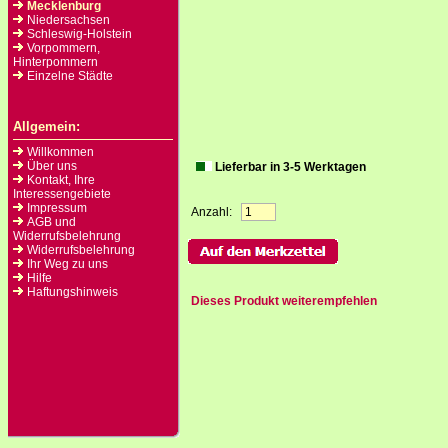
Mecklenburg
Niedersachsen
Schleswig-Holstein
Vorpommern,
Hinterpommern
Einzelne Städte
Allgemein:
Willkommen
Über uns
Lieferbar in 3-5 Werktagen
Kontakt, Ihre
Interessengebiete
Impressum
Anzahl:
AGB und
Widerrufsbelehrung
Widerrufsbelehrung
Ihr Weg zu uns
Hilfe
Haftungshinweis
Dieses Produkt weiterempfehlen