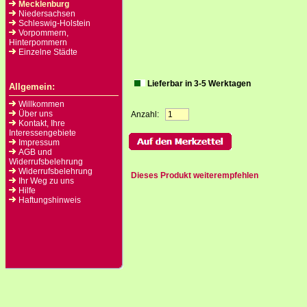
Mecklenburg
Niedersachsen
Schleswig-Holstein
Vorpommern,
Hinterpommern
Einzelne Städte
Lieferbar in 3-5 Werktagen
Allgemein:
Willkommen
Über uns
Anzahl:
Kontakt, Ihre
Interessengebiete
Impressum
AGB und
Widerrufsbelehrung
Widerrufsbelehrung
Dieses Produkt weiterempfehlen
Ihr Weg zu uns
Hilfe
Haftungshinweis