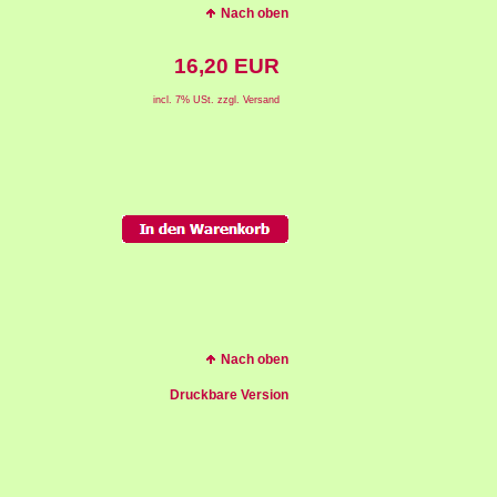
Nach oben
16,20 EUR
incl. 7% USt. zzgl. Versand
Nach oben
Druckbare Version