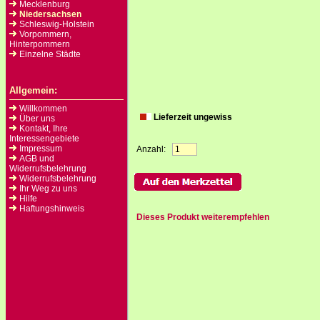
Mecklenburg
Niedersachsen
Schleswig-Holstein
Vorpommern,
Hinterpommern
Einzelne Städte
Allgemein:
Willkommen
Lieferzeit ungewiss
Über uns
Kontakt, Ihre
Interessengebiete
Impressum
Anzahl:
AGB und
Widerrufsbelehrung
Widerrufsbelehrung
Ihr Weg zu uns
Hilfe
Haftungshinweis
Dieses Produkt weiterempfehlen