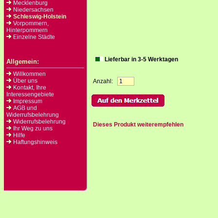
Mecklenburg
Niedersachsen
Schleswig-Holstein
Vorpommern,
Hinterpommern
Einzelne Städte
Lieferbar in 3-5 Werktagen
Allgemein:
Willkommen
Über uns
Anzahl:
Kontakt, Ihre
Interessengebiete
Impressum
AGB und
Widerrufsbelehrung
Widerrufsbelehrung
Dieses Produkt weiterempfehlen
Ihr Weg zu uns
Hilfe
Haftungshinweis