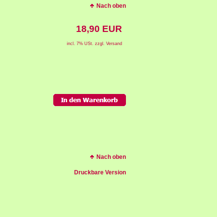
Nach oben
18,90 EUR
incl. 7% USt. zzgl. Versand
Nach oben
Druckbare Version