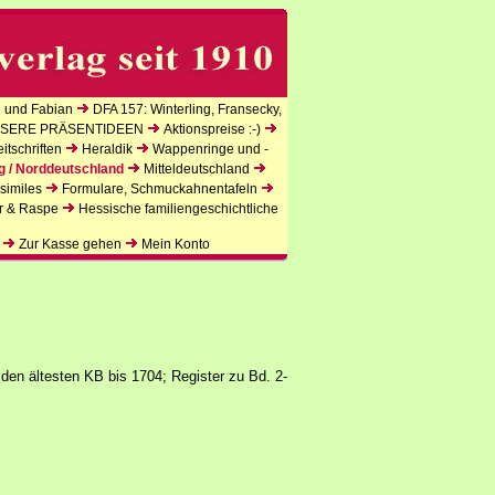
 und Fabian
DFA 157: Winterling, Fransecky,
SERE PRÄSENTIDEEN
Aktionspreise :-)
tschriften
Heraldik
Wappenringe und -
g / Norddeutschland
Mitteldeutschland
similes
Formulare, Schmuckahnentafeln
r & Raspe
Hessische familiengeschichtliche
Zur Kasse gehen
Mein Konto
 den ältesten KB bis 1704; Register zu Bd. 2-