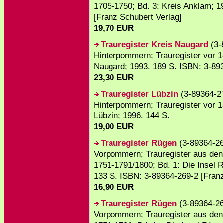
1705-1750; Bd. 3: Kreis Anklam; 1
[Franz Schubert Verlag]
19,70 EUR
Trauregister Kreis Naugard
(3-
Hinterpommern; Trauregister vor 18
Naugard; 1993. 189 S. ISBN: 3-893
23,30 EUR
Trauregister Lübzin
(3-89364-27
Hinterpommern; Trauregister vor 18
Lübzin; 1996. 144 S.
19,00 EUR
Trauregister Rügen
(3-89364-26
Vorpommern; Trauregister aus den
1751-1791/1800; Bd. 1: Die Insel R
133 S. ISBN: 3-89364-269-2 [Franz
16,90 EUR
Trauregister Rügen
(3-89364-26
Vorpommern; Trauregister aus den