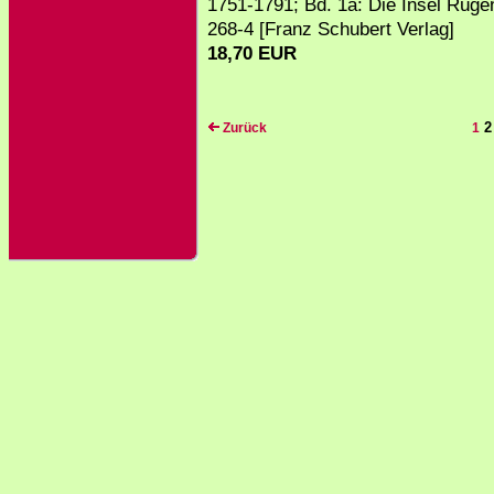
1751-1791; Bd. 1a: Die Insel Rüge
268-4 [Franz Schubert Verlag]
18,70 EUR
2
Zurück
1