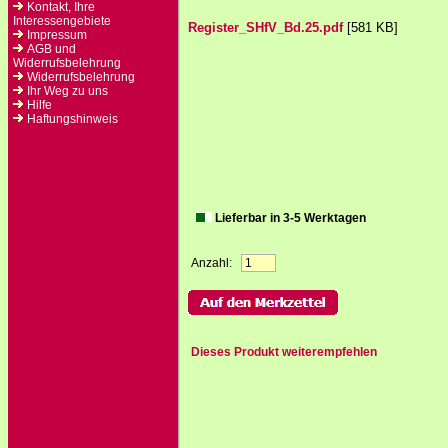
Kontakt, Ihre
Interessengebiete
Register_SHfV_Bd.25.pdf
[581 KB]
Impressum
AGB und
Widerrufsbelehrung
Widerrufsbelehrung
Ihr Weg zu uns
Hilfe
Haftungshinweis
Lieferbar in 3-5 Werktagen
Anzahl:
Dieses Produkt weiterempfehlen