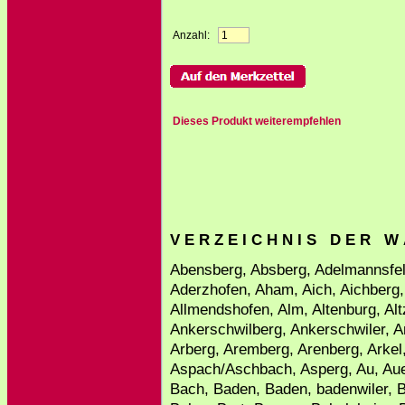
Anzahl:
Dieses Produkt weiterempfehlen
V E R Z E I C H N I S D E R W
Abensberg, Absberg, Adelmannsfel
Aderzhofen, Aham, Aich, Aichberg, 
Allmendshofen, Alm, Altenburg, Alt
Ankerschwilberg, Ankerschwiler, A
Arberg, Aremberg, Arenberg, Arkel
Aspach/Aschbach, Asperg, Au, Aue
Bach, Baden, Baden, badenwiler, B