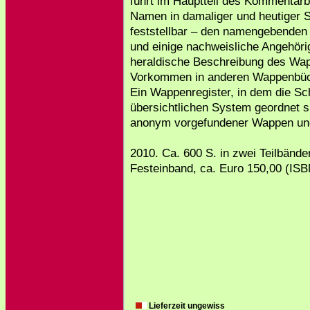
führt im Hauptteil des Kommenta
Namen in damaliger und heutiger S
feststellbar – den namengebenden 
und einige nachweisliche Angehöri
heraldische Beschreibung des Wa
Vorkommen in anderen Wappenbüc
Ein Wappenregister, in dem die Sc
übersichtlichen System geordnet s
anonym vorgefundener Wappen und 
2010. Ca. 600 S. in zwei Teilbände
Festeinband, ca. Euro 150,00 (ISB
Lieferzeit ungewiss