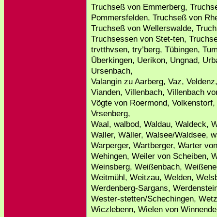
Truchseß von Emmerberg, Truchse
Pommersfelden, Truchseß von Rhe
Truchseß von Wellerswalde, Truc
Truchsessen von Stet-ten, Truchse
trvtthvsen, try’berg, Tübingen, Tum
Überkingen, Uerikon, Ungnad, Urba
Ursenbach,
Valangin zu Aarberg, Vaz, Veldenz,
Vianden, Villenbach, Villenbach v
Vögte von Roermond, Volkenstorf,
Vrsenberg,
Waal, walbod, Waldau, Waldeck, Wa
Waller, Wäller, Walsee/Waldsee, w
Warperger, Wartberger, Warter vo
Wehingen, Weiler von Scheiben, 
Weinsberg, Weißenbach, Weißeneg
Weitmühl, Weitzau, Welden, Wel
Werdenberg-Sargans, Werdenstein
Wester-stetten/Schechingen, Wetz
Wiczlebenn, Wielen von Winnende