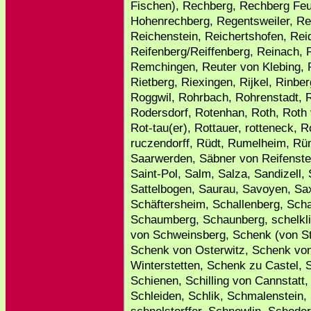
Fischen), Rechberg, Rechberg Fe
Hohenrechberg, Regentsweiler, Re
Reichenstein, Reichertshofen, Rei
Reifenberg/Reiffenberg, Reinach, 
Remchingen, Reuter von Klebing, R
Rietberg, Riexingen, Rijkel, Rinb
Roggwil, Rohrbach, Rohrenstadt, 
Rodersdorf, Rotenhan, Roth, Roth
Rot-tau(er), Rottauer, rotteneck, 
ruczendorff, Rüdt, Rumelheim, Rü
Saarwerden, Säbner von Reifenste
Saint-Pol, Salm, Salza, Sandizell
Sattelbogen, Saurau, Savoyen, Sa
Schäftersheim, Schallenberg, Scha
Schaumberg, Schaunberg, schelkli
von Schweinsberg, Schenk (von St
Schenk von Osterwitz, Schenk vo
Winterstetten, Schenk zu Castel,
Schienen, Schilling von Cannstatt,
Schleiden, Schlik, Schmalenstein