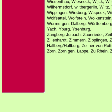
Wiesenthau, Wiesneck, Wijck, Wild
Wilhermsdorf, wiltbergerlin, Wiltz
Wippingen, Wirsberg, Wispeck, Wit
Wolfsattel, Wolfstein, Wolkenstei
Worms gen. Dalberg, Württember
Yach, Yburg, Ysenburg,
Zangberg-Julbach, Zaunrieder, Zeil
Zillenhardt, Zimmern, Zipplingen, Z
Hallberg/Hallburg, Zollner von Rott
Zorn, Zorn gen. Lappe, Zu Rhein, 