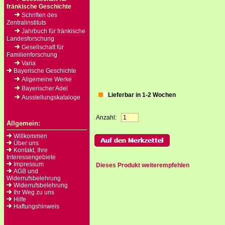
fränkische Geschichte
Schriften des
Zentralinstituts
Jahrbuch für fränkische
Landesforschung
Gesellschaft für
Familienforschung
Varia
Bayerische Geschichte
Allgemeine Werke
Bayerischer Adel
Lieferbar in 1-2 Wochen
Ausstellungskataloge
Anzahl:
Allgemein:
Willkommen
Über uns
Kontakt, Ihre
Interessengebiete
Impressum
Dieses Produkt weiterempfehlen
AGB und
Widerrufsbelehrung
Widerrufsbelehrung
Ihr Weg zu uns
Hilfe
Haftungshinweis