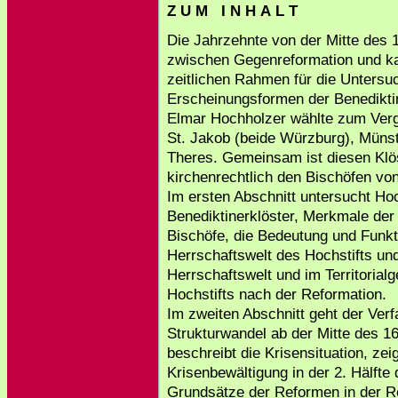
Z U M I N H A L T
Die Jahrzehnte von der Mitte des 1
zwischen Gegenreformation und ka
zeitlichen Rahmen für die Untersu
Erscheinungsformen der Benedikti
Elmar Hochholzer wählte zum Vergl
St. Jakob (beide Würzburg), Müns
Theres. Gemeinsam ist diesen Klöst
kirchenrechtlich den Bischöfen von
Im ersten Abschnitt untersucht Hoc
Benediktinerklöster, Merkmale der 
Bischöfe, die Bedeutung und Funkti
Herrschaftswelt des Hochstifts und 
Herrschaftswelt und im Territorial
Hochstifts nach der Reformation.
Im zweiten Abschnitt geht der Ver
Strukturwandel ab der Mitte des 16
beschreibt die Krisensituation, z
Krisenbewältigung in der 2. Hälfte 
Grundsätze der Reformen in der Re